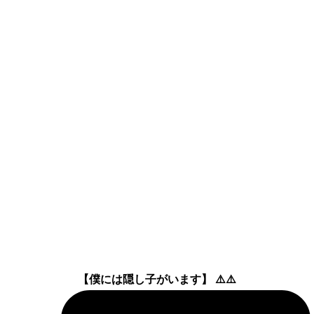
【僕には隠し子がいます】 ⚠️⚠️