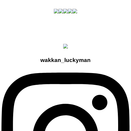
wakkan_luckyman